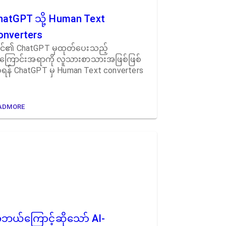
hatGPT သို့ Human Text
onverters
်၏ ChatGPT မှထုတ်ပေးသည့်
ြောင်းအရာကို လူသားစာသားအဖြစ်ဖြစ်
ရန် ChatGPT မှ Human Text converters
ADMORE
ဘယ်ကြောင့်ဆိုသော် AI-