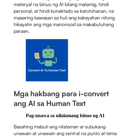
materyal na binuo ng AI bilang malamig, hindi
personal, at hindi konektado sa katotohanan, na
maaaring bawasan sa huli ang kakayahan nitong
hikayatin ang mga manonood sa makabuluhang
paraan.
Mga hakbang para i-convert
ang AI sa Human Text
Pag-unawa sa nilalamang binuo ng AI
Basahing mabuti ang nilalaman at subukang
unawain at unawain ang sentral na punto at tema