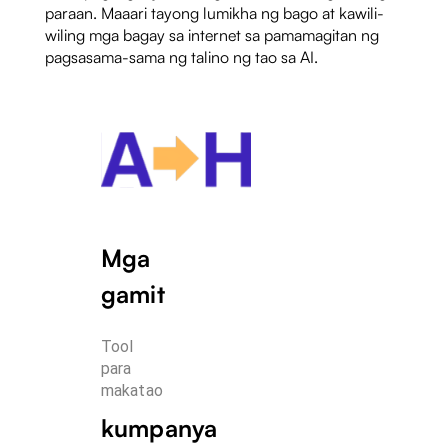
paraan. Maaari tayong lumikha ng bago at kawili-
wiling mga bagay sa internet sa pamamagitan ng
pagsasama-sama ng talino ng tao sa AI.
Mga
gamit
Tool 
para 
makatao
kumpanya