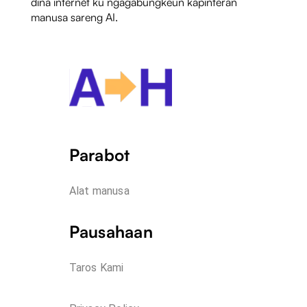
dina internét ku ngagabungkeun kapinteran
manusa sareng AI.
Parabot
Alat manusa
Pausahaan
Taros Kami