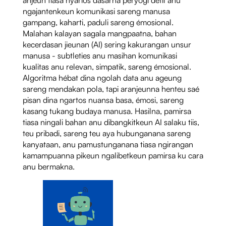
ngajantenkeun komunikasi sareng manusa
gampang, kaharti, paduli sareng émosional.
Malahan kalayan sagala mangpaatna, bahan
kecerdasan jieunan (AI) sering kakurangan unsur
manusa - subtleties anu masihan komunikasi
kualitas anu relevan, simpatik, sareng émosional.
Algoritma hébat dina ngolah data anu ageung
sareng mendakan pola, tapi aranjeunna henteu saé
pisan dina ngartos nuansa basa, émosi, sareng
kasang tukang budaya manusa. Hasilna, pamirsa
tiasa ningali bahan anu dibangkitkeun AI salaku tiis,
teu pribadi, sareng teu aya hubunganana sareng
kanyataan, anu pamustunganana tiasa ngirangan
kamampuanna pikeun ngalibetkeun pamirsa ku cara
anu bermakna.