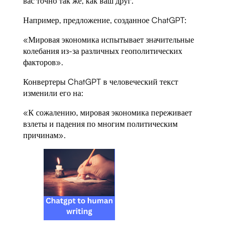
вас точно так же, как ваш друг.
Например, предложение, созданное ChatGPT:
«Мировая экономика испытывает значительные
колебания из-за различных геополитических
факторов».
Конвертеры ChatGPT в человеческий текст
изменили его на:
«К сожалению, мировая экономика переживает
взлеты и падения по многим политическим
причинам».