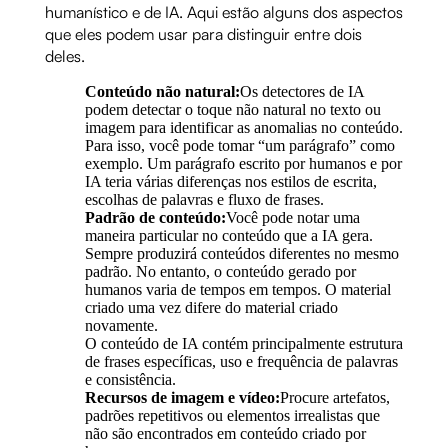
humanístico e de IA. Aqui estão alguns dos aspectos
que eles podem usar para distinguir entre dois
deles.
Conteúdo não natural:
Os detectores de IA
podem detectar o toque não natural no texto ou
imagem para identificar as anomalias no conteúdo.
Para isso, você pode tomar “um parágrafo” como
exemplo. Um parágrafo escrito por humanos e por
IA teria várias diferenças nos estilos de escrita,
escolhas de palavras e fluxo de frases.
Padrão de conteúdo:
Você pode notar uma
maneira particular no conteúdo que a IA gera.
Sempre produzirá conteúdos diferentes no mesmo
padrão. No entanto, o conteúdo gerado por
humanos varia de tempos em tempos. O material
criado uma vez difere do material criado
novamente.
O conteúdo de IA contém principalmente estrutura
de frases específicas, uso e frequência de palavras
e consistência.
Recursos de imagem e vídeo:
Procure artefatos,
padrões repetitivos ou elementos irrealistas que
não são encontrados em conteúdo criado por