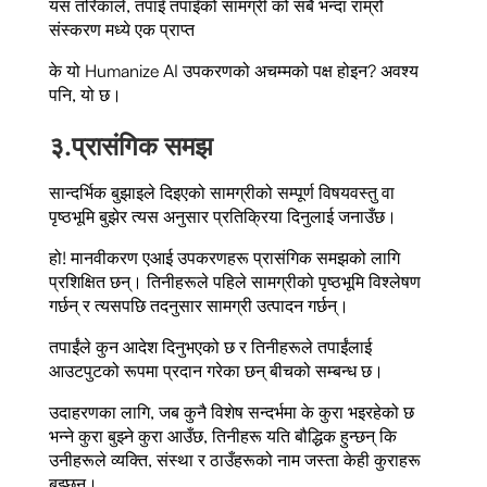
यस तरिकाले, तपाइँ तपाइँको सामग्री को सबै भन्दा राम्रो
संस्करण मध्ये एक प्राप्त
के यो Humanize AI उपकरणको अचम्मको पक्ष होइन? अवश्य
पनि, यो छ।
३.
प्रासंगिक समझ
सान्दर्भिक बुझाइले दिइएको सामग्रीको सम्पूर्ण विषयवस्तु वा
पृष्ठभूमि बुझेर त्यस अनुसार प्रतिक्रिया दिनुलाई जनाउँछ।
हो! मानवीकरण एआई उपकरणहरू प्रासंगिक समझको लागि
प्रशिक्षित छन्। तिनीहरूले पहिले सामग्रीको पृष्ठभूमि विश्लेषण
गर्छन् र त्यसपछि तदनुसार सामग्री उत्पादन गर्छन्।
तपाईंले कुन आदेश दिनुभएको छ र तिनीहरूले तपाईंलाई
आउटपुटको रूपमा प्रदान गरेका छन् बीचको सम्बन्ध छ।
उदाहरणका लागि, जब कुनै विशेष सन्दर्भमा के कुरा भइरहेको छ
भन्ने कुरा बुझ्ने कुरा आउँछ, तिनीहरू यति बौद्धिक हुन्छन् कि
उनीहरूले व्यक्ति, संस्था र ठाउँहरूको नाम जस्ता केही कुराहरू
बुझ्छन्।