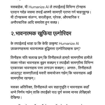
यसबाहेक, यी Humanize AI ले तपाईंलाई विभिन्न टोनहरू
प्रदान गर्दछ जसमा तपाईं आफ्नो सामग्री प्राप्त गर्न चाहनुहुन्छ।
यी टोनहरूमा संलग्न, सरलीकृत, प्रेरक, औपचारिक र
अनौपचारिक आदि समावेश हुन सक्छ।
२.
भावनात्मक खुफिया एल्गोरिदम
के तपाईलाई थाहा छ कि केहि उत्कृष्ट Humanize AI
उपकरणहरूमा भावनात्मक बुद्धिमत्ता एल्गोरिदमहरू छन्?
तिनीहरू यति चलाख छन् कि तिनीहरूले हाम्रो सामग्रीमा हामीले
व्यक्त गरेका भावनाहरू बुझ्न सक्छन् र तपाईंको सामग्रीमा विभिन्न
प्रकारका भावनाहरू पत्ता लगाउन सक्छन्। अन्ततः, तिनीहरूले
आउटपुट सामग्रीलाई यसरी समायोजन गर्छन् कि भावनाहरू अझै
सामग्रीमा रहन्छन्।
यसका अतिरिक्त, तिनीहरूले थप सहानुभूति र भावनाहरू कहाँ
थप्ने निर्णय गर्छन् ताकि तपाईंको पाठ पूर्ण रूपमा मानव लेखिएको
देखिन्छ।