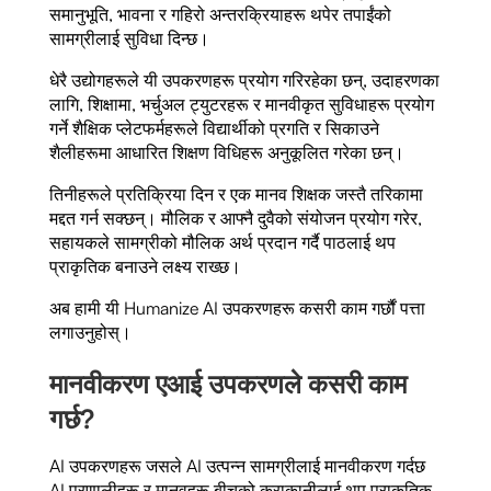
समानुभूति, भावना र गहिरो अन्तरक्रियाहरू थपेर तपाईंको
सामग्रीलाई सुविधा दिन्छ।
धेरै उद्योगहरूले यी उपकरणहरू प्रयोग गरिरहेका छन्, उदाहरणका
लागि, शिक्षामा, भर्चुअल ट्युटरहरू र मानवीकृत सुविधाहरू प्रयोग
गर्ने शैक्षिक प्लेटफर्महरूले विद्यार्थीको प्रगति र सिकाउने
शैलीहरूमा आधारित शिक्षण विधिहरू अनुकूलित गरेका छन्।
तिनीहरूले प्रतिक्रिया दिन र एक मानव शिक्षक जस्तै तरिकामा
मद्दत गर्न सक्छन्। मौलिक र आफ्नै दुवैको संयोजन प्रयोग गरेर,
सहायकले सामग्रीको मौलिक अर्थ प्रदान गर्दै पाठलाई थप
प्राकृतिक बनाउने लक्ष्य राख्छ।
अब हामी यी Humanize AI उपकरणहरू कसरी काम गर्छौं पत्ता
लगाउनुहोस्।
मानवीकरण एआई उपकरणले कसरी काम
गर्छ?
AI उपकरणहरू जसले AI उत्पन्न सामग्रीलाई मानवीकरण गर्दछ
AI प्रणालीहरू र मानवहरू बीचको कुराकानीलाई थप प्राकृतिक,