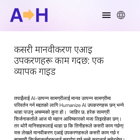
कसरी मानवीकरण एआई
उपकरणहरू काम गर्दछ: एक
व्यापक गाइड
तपाईंलाई AI-उत्पन्न सामग्रीलाई मानव उत्पन्न सामग्रीमा
परिवर्तन गर्न मद्दतको लागि Humanize AI उपकरणहरू छन् भन्ने
थाहा पाउनु अचम्मको कुरा हो। जाहिर छ, हरेक सामग्री
सिर्जनाकर्ताले आज यो महान आविष्कारको मजा लिइरहेका छन्।
तर थोरै मानिसहरूलाई थाहा छ कि तिनीहरूले कसरी काम गर्छन्!
यस लेखले मानवीकरण एआई उपकरणहरूले कसरी काम गर्छ र
सामग्री सिर्जनाकर्ताहरूलाई सहयोग गर्छ भन्ने कुरालाई समेट्नेछ।