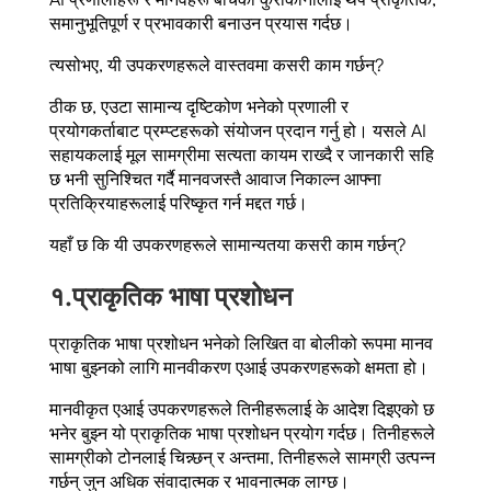
समानुभूतिपूर्ण र प्रभावकारी बनाउन प्रयास गर्दछ।
त्यसोभए, यी उपकरणहरूले वास्तवमा कसरी काम गर्छन्?
ठीक छ, एउटा सामान्य दृष्टिकोण भनेको प्रणाली र
प्रयोगकर्ताबाट प्रम्प्टहरूको संयोजन प्रदान गर्नु हो। यसले AI
सहायकलाई मूल सामग्रीमा सत्यता कायम राख्दै र जानकारी सहि
छ भनी सुनिश्चित गर्दै मानवजस्तै आवाज निकाल्न आफ्ना
प्रतिक्रियाहरूलाई परिष्कृत गर्न मद्दत गर्छ।
यहाँ छ कि यी उपकरणहरूले सामान्यतया कसरी काम गर्छन्?
१.
प्राकृतिक भाषा प्रशोधन
प्राकृतिक भाषा प्रशोधन भनेको लिखित वा बोलीको रूपमा मानव
भाषा बुझ्नको लागि मानवीकरण एआई उपकरणहरूको क्षमता हो।
मानवीकृत एआई उपकरणहरूले तिनीहरूलाई के आदेश दिइएको छ
भनेर बुझ्न यो प्राकृतिक भाषा प्रशोधन प्रयोग गर्दछ। तिनीहरूले
सामग्रीको टोनलाई चिन्न्छन् र अन्तमा, तिनीहरूले सामग्री उत्पन्न
गर्छन् जुन अधिक संवादात्मक र भावनात्मक लाग्छ।