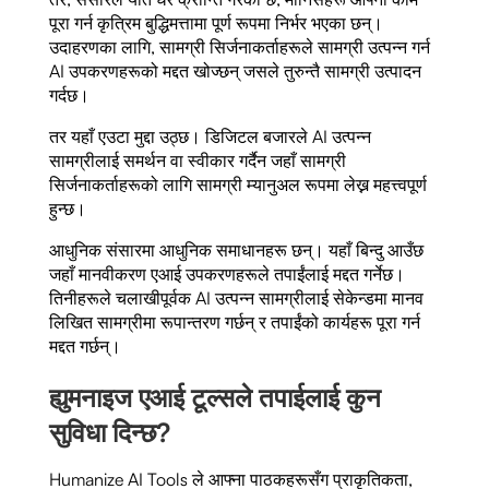
पूरा गर्न कृत्रिम बुद्धिमत्तामा पूर्ण रूपमा निर्भर भएका छन्।
उदाहरणका लागि, सामग्री सिर्जनाकर्ताहरूले सामग्री उत्पन्न गर्न
AI उपकरणहरूको मद्दत खोज्छन् जसले तुरुन्तै सामग्री उत्पादन
गर्दछ।
तर यहाँ एउटा मुद्दा उठ्छ। डिजिटल बजारले AI उत्पन्न
सामग्रीलाई समर्थन वा स्वीकार गर्दैन जहाँ सामग्री
सिर्जनाकर्ताहरूको लागि सामग्री म्यानुअल रूपमा लेख्न महत्त्वपूर्ण
हुन्छ।
आधुनिक संसारमा आधुनिक समाधानहरू छन्। यहाँ बिन्दु आउँछ
जहाँ मानवीकरण एआई उपकरणहरूले तपाईंलाई मद्दत गर्नेछ।
तिनीहरूले चलाखीपूर्वक AI उत्पन्न सामग्रीलाई सेकेन्डमा मानव
लिखित सामग्रीमा रूपान्तरण गर्छन् र तपाईंको कार्यहरू पूरा गर्न
मद्दत गर्छन्।
ह्युमनाइज एआई टूल्सले तपाईलाई कुन
सुविधा दिन्छ?
Humanize AI Tools ले आफ्ना पाठकहरूसँग प्राकृतिकता,