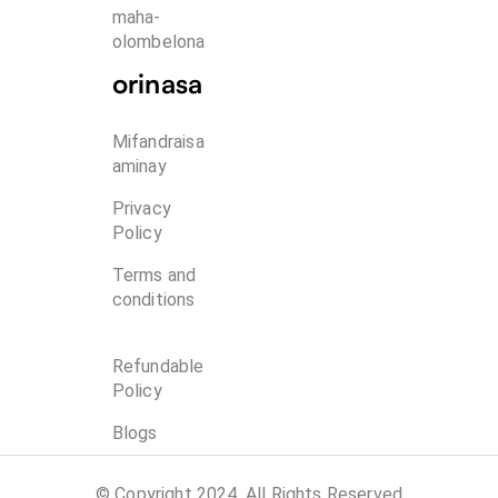
maha-
olombelona
orinasa
Mifandraisa
aminay
Privacy
Policy
Terms and
conditions
Refundable
Policy
Blogs
© Copyright 2024, All Rights Reserved