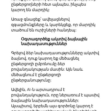
ընթերցողների հետ այնպես, ինչպես
կարող են մարդիկ:
Առաջ գնացեք՝ ավելացնելով
զգացմունքները և կարեկցեք, որ մարդիկ
տածում են ուրիշների հանդեպ:
Օգտագործեք ակտիվ ձայնային
նախադասություններ
Գրելով ձեր նախադասությունները ակտիվ
ձայնով, դուք կարող եք մեծացնել
ընթերցողի ըմբռնումը ձեր
բովանդակության մասին: Այն նաև
մեծացնում է ընթերցողի
ընթերցանությունը:
Ավելին, AI-ն արտադրում է
բովանդակություն, որը ներառում է պասիվ
ձայնային նախադասություններ:
Այսպիսով, երբեմն այս գործոնը կարող է