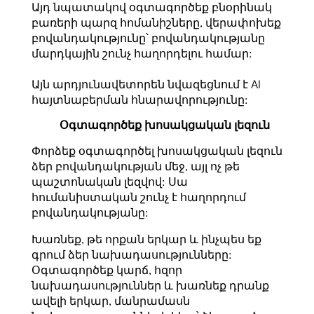
Այդ նպատակով օգտագործեք բնօրինակ
բառերի պարզ հոմանիշները, վերափոխեք
բովանդակությունը՝ բովանդակությանը
մարդկային շունչ հաղորդելու համար:
Այն արդյունավետորեն նվազեցնում է AI
հայտնաբերման հնարավորությունը:
Օգտագործեք խոսակցական լեզուն
Փորձեք օգտագործել խոսակցական լեզուն
ձեր բովանդակության մեջ, այլ ոչ թե
պաշտոնական լեզվով: Սա
հումանիստական ​​շունչ է հաղորդում
բովանդակությանը:
Խառնեք, թե որքան երկար և ինչպես եք
գրում ձեր նախադասությունները:
Օգտագործեք կարճ, հզոր
նախադասություններ և խառնեք դրանք
ավելի երկար, մանրամասն