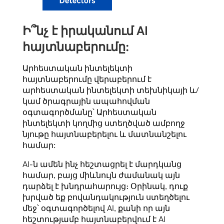
Ի՞նչ է իրականում AI
հայտնաբերումը:
Արհեստական ​​ինտելեկտի
հայտնաբերումը վերաբերում է
արհեստական ​​ինտելեկտի տեխնիկայի և/
կամ ծրագրային ապահովման
օգտագործմանը՝ Արհեստական ​​
ինտելեկտի կողմից ստեղծված ամբողջ
նյութը հայտնաբերելու և մատնանշելու
համար:
AI-ն ամեն ինչ հեշտացրել է մարդկանց
համար, բայց միևնույն ժամանակ այն
դարձել է խնդրահարույց։ Օրինակ, դուք
խրված եք բովանդակություն ստեղծելու
մեջ՝ օգտագործելով AI, քանի որ այն
հեշտությամբ հայտնաբերվում է AI