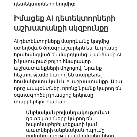
դետեկտորների կողմից:
Իմացեք AI դետեկտորների
աշխատանքի սկզբունքը
AI դետեկտորները մարդկանց կողմից
ստեղծված ծրագրաշարերն են, և դրանք
հրահանգված են մարդկանց և անձամբ AI-
ի կատարած բոլոր հնարավոր
աշխատանքների միջոցով: Նրանք
հեշտությամբ կարող են տարբերել
հումանիստական ​​և AI աշխատանքը: Ահա
որոշ ասպեկտներ, որոնք նրանք կարող են
օգտագործել դրանցից երկուսը
տարբերելու համար:
Անբնական բովանդակություն.
AI
դետեկտորները կարող են
հայտնաբերել տեքստի կամ
պատկերի անբնական հպումը
բովանդակության անոմալիաները