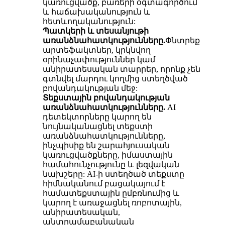
կառուցվածք, բառերի օգտագործում
և հաճախականություն և
հետևողականություն:
Պատկերի և տեսանյութի
առանձնահատկությունները.
Փնտրեք
արտեֆակտներ, կրկնվող
օրինաչափություններ կամ
անիրատեսական տարրեր, որոնք չեն
գտնվել մարդու կողմից ստեղծված
բովանդակության մեջ:
Տեքստային բովանդակության
առանձնահատկությունները.
AI
դետեկտորները կարող են
նույնականացնել տեքստի
առանձնահատկությունները,
ինչպիսիք են շարահյուսական
կառուցվածքները, իմաստային
համահունչությունը և լեզվական
նախշերը: AI-ի ստեղծած տեքստը
հիմնականում բացակայում է
համատեքստային ըմբռնումից և
կարող է առաջացնել ռոբոտային,
անիրատեսական,
անտրամաբանական