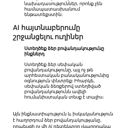
նախադասություններ, որոնք չեն
համապատասխանում
ենթատեքստին:
AI հայտնաբերումը
շրջանցելու ուղիներ
Ստեղծեք ձեր բովանդակությունը
ինքներդ
Ստեղծեք ձեր սեփական
բովանդակությունը, այլ ոչ թե
արհեստական ​​բանականությունից
օգնություն փնտրեք: Իհարկե,
սեփական ձեռքերով ստեղծված
բովանդակությունն ավելի
հումանիստական ​​տեսք է տալիս։
Այն ինքնատիպություն և իսկականություն
է հաղորդում ձեր բովանդակությանը,
որպեսզի ոչ մի AI դետեկտոր չկարողանա