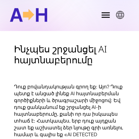
Ինչպես շրջանցել AI
հայտնաբերումը
Դուք բովանդակության գրող եք: Այո? Դուք
պետք է անցած լինեք AI հայտնաբերման
գործիքների և ծրագրաշարի միջոցով: Եվ
դուք ցանկանում եք շրջանցել AI-ի
հայտնաբերումը, քանի որ դա իսկապես
տհաճ է: Հատկապես, երբ դուք այդքան
շատ եք աշխատել ձեր նյութը գրի առնելու
համար և գալիս եք «AI DETECTED