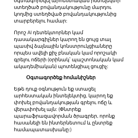
օգտագործվել արհեստական ​​ինտելեկտի
ստեղծած բովանդակությունը մարդու
կողմից ստեղծված բովանդակությունից
տարբերելու համար:
Որոշ AI դետեկտորներ կամ
դասակարգիչներ կարող են ցույց տալ
պասիվ ձայնային կոնստրուկցիաները
որպես ավելի քիչ բնական կամ որոշակի
գրելու ոճերի (օրինակ՝ պաշտոնական կամ
ակադեմիական) պոտենցիալ ցուցիչ:
Օգտագործեք հոմանիշներ
Եթե ​​դուք օգնություն եք ստացել
արհեստական ​​ինտելեկտից, կարող եք
փոխել բովանդակության գրելու ոճը և
վերափոխել այն: (Փնտրեք
պարաֆրազավորման ծրագրեր, որոնք
հասանելի են ինտերնետում և ընտրեք
համապատասխանը:)