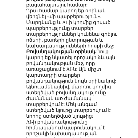
բացահայտելու համար:
Դրա համար կարող եք օրինակ
վերցնել «մի պարբերություն»:
Մարդկանց և AI-ի կողմից գրված
պարբերությունը տարբեր
տարբերություններ կունենա գրելու
ոճերի, բառերի ընտրության և
նախադասությունների հոսքի մեջ:
Բովանդակության օրինակ.
Դուք
կարող եք նկատել որոշակի ձև այն
բովանդակության մեջ, որը
առաջացնում է AI-ն: Այն միշտ
կարտադրի տարբեր
բովանդակություն նույն օրինակով:
Այնուամենայնիվ, մարդու կողմից
ստեղծված բովանդակությունը
ժամանակ առ ժամանակ
տարբերվում է: Մեկ անգամ
ստեղծված նյութը տարբերվում է
նորից ստեղծված նյութից։
AI-ի բովանդակությունը
հիմնականում պարունակում է
որոշակի նախադասության