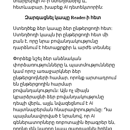
տարբերվի AI-ի ստեղծածից և,
հետևաբար, խաբեք AI դետեկտորին:
Զարգացնել կապը Reader-ի հետ
Ստեղծեք ձեր կապը ձեր ընթերցողի հետ:
Ստեղծողի կապն իր ընթերցողի հետ մի
բան է, որը նրա բովանդակությունը
դարձնում է հետաքրքիր և արժե տեսնել:
Փորձեք նշել ձեր անձնական
փորձառությունները և պատմությունները
կամ որոշ առաջարկներ ձեր
ընթերցողների համար, որոնք արտադրում
են ընթերցողին հարմար
բովանդակություն: Այն ոչ միայն
կբարձրացնի ձեր բովանդակությունը
դեպի վերև, այլև նվազեցնում է AI
հայտնաբերման հնարավորությունը: Դա
պայմանավորված է նրանով, որ AI
գեներատորները ռոբոտային ծրագրեր են,
որոնք չեն կարող կապ զարգացնել իրենց