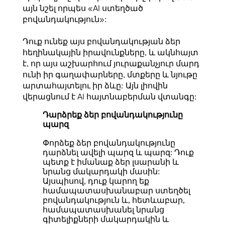
այն նշել որպես «AI ստեղծած
բովանդակություն»:
Դուք ունեք այս բովանդակության ձեր
հեղինակային իրավունքները, և ակնհայտ
է, որ այս աշխարհում յուրաքանչյուր մարդ
ունի իր գաղափարները, մտքերը և նյութը
արտահայտելու իր ձևը: Այն լիովին
վերացնում է AI հայտնաբերման վտանգը:
Դարձրեք ձեր բովանդակությունը
պարզ
Փորձեք ձեր բովանդակությունը
դարձնել ավելի պարզ և պարզ: Դուք
պետք է իմանաք ձեր լսարանի և
նրանց մակարդակի մասին:
Այսպիսով, դուք կարող եք
համապատասխանաբար ստեղծել
բովանդակություն և, հետևաբար,
համապատասխանել նրանց
գիտելիքների մակարդակին և