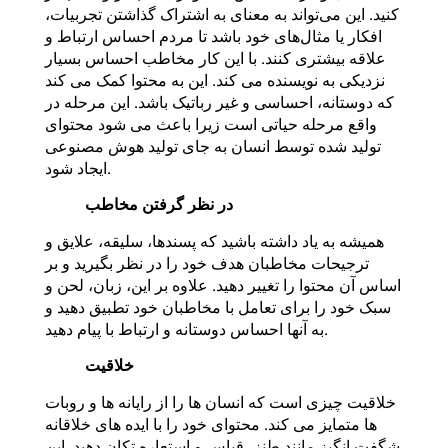
کنید. این می‌تواند به معنای به اشتراک گذاشتن تجربیات،
افکار یا مثال‌های خود باشد تا مردم احساس ارتباط و
علاقه بیشتری کنند. با این کار مخاطب احساس بسیار
نزدیکی به نویسنده می کند. این به محتوا کمک می کند
که دوستانه، احساسی و غیر رباتیک باشد. این مرحله در
واقع مرحله حیاتی است زیرا باعث می شود محتوای
تولید شده توسط انسان به جای تولید هوش مصنوعی
ایجاد شود.
در نظر گرفتن مخاطب
همیشه به یاد داشته باشید که پسندها، سلیقه، علایق و
ترجیحات مخاطبان هدف خود را در نظر بگیرید و بر
اساس آن محتوا را تغییر دهید. علاوه بر این، زبان، لحن و
سبک خود را برای تعامل با مخاطبان خود تطبیق دهید و
به آنها احساس دوستانه و ارتباط با پیام دهید.
خلاقیت
خلاقیت چیزی است که انسان ها را از رایانه ها و روبات
ها متمایز می کند. محتوای خود را با ایده های خلاقانه
شگفت انگیز مانند طنز، قیاس و استعاره تکان دهید. این