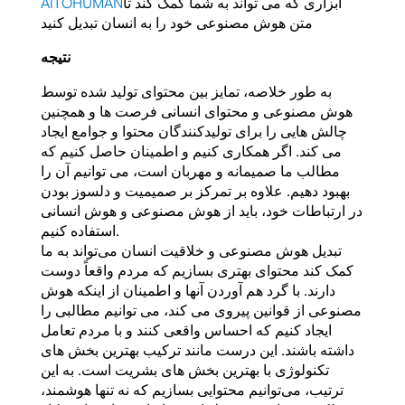
ابزاری که می تواند به شما کمک کند تا
AITOHUMAN
متن هوش مصنوعی خود را به انسان تبدیل کنید
نتیجه
به طور خلاصه، تمایز بین محتوای تولید شده توسط
هوش مصنوعی و محتوای انسانی فرصت ها و همچنین
چالش هایی را برای تولیدکنندگان محتوا و جوامع ایجاد
می کند. اگر همکاری کنیم و اطمینان حاصل کنیم که
مطالب ما صمیمانه و مهربان است، می توانیم آن را
بهبود دهیم. علاوه بر تمرکز بر صمیمیت و دلسوز بودن
در ارتباطات خود، باید از هوش مصنوعی و هوش انسانی
استفاده کنیم.
تبدیل هوش مصنوعی و خلاقیت انسان می‌تواند به ما
کمک کند محتوای بهتری بسازیم که مردم واقعاً دوست
دارند. با گرد هم آوردن آنها و اطمینان از اینکه هوش
مصنوعی از قوانین پیروی می کند، می توانیم مطالبی را
ایجاد کنیم که احساس واقعی کنند و با مردم تعامل
داشته باشند. این درست مانند ترکیب بهترین بخش های
تکنولوژی با بهترین بخش های بشریت است. به این
ترتیب، می‌توانیم محتوایی بسازیم که نه تنها هوشمند،