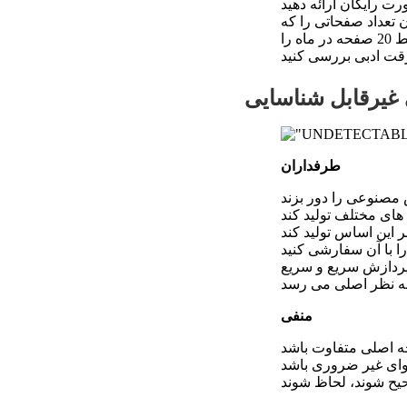
ت رایگان ارائه دهید
ن تعداد صفحاتی را که
می‌توان برای سرقت ادبی بررسی کرد محدود می‌کند. نسخه پریمیوم به شما امکان می‌دهد فقط 20 صفحه در ماه را
یرقابل شناسایی
طرفداران
بر این اساس تولید کند
پردازش سریع و سریع
منفی
ه اصلی متفاوت باشد
ای غیر ضروری باشد