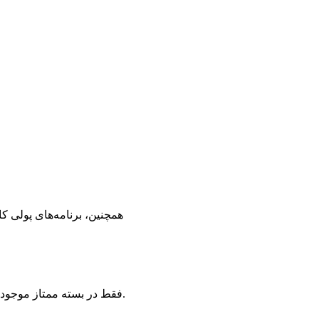
همچنین، برنامه‌های پولی کام
با این حال، قابلیت‌های GPT-4 فقط در بسته ممتاز موجود است و ویژگی‌های پیشرفته را در نسخه رایگان محدود می‌کند.