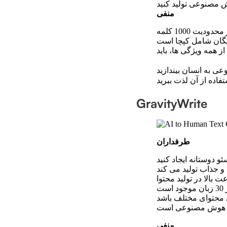
منفی
یگان شامل کپچا است
عی به انسان بیندازید
GravityWrite
طرفداران
و دوستانه ایجاد کنید
 جذاب تولید می کند
 بالا در تولید محتوا
ست
 محتوای مختلف باشد
ویر هوش مصنوعی است
منفی