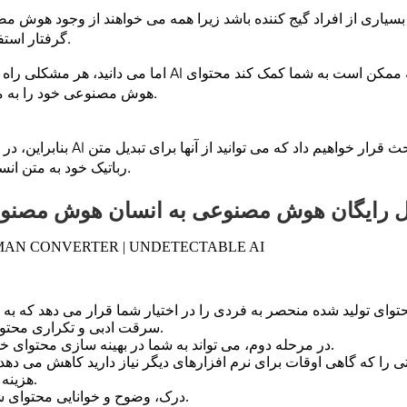
ی بسیاری از افراد گیج کننده باشد زیرا همه می خواهند از وجود هوش م
گرفتار استفاده از هوش مصنوعی شوند.
اما می دانید، هر مشکلی راه حلی دارد. تعدادی مبدل متن AI
هوش مصنوعی خود را به متن انسان گرایانه تغییر دهید.
بنابراین، در این مقاله چند مبدل قدرت
رباتیک خود به متن انسان گرایانه خود استفاده کنید.
ل رایگان هوش مصنوعی به انسان هوش مصنو
حتوای تولید شده منحصر به فردی را در اختیار شما قرار می دهد که به
سرقت ادبی و تکراری محتوای خود جلوگیری کنید.
در مرحله دوم، می تواند به شما در بهینه سازی محتوای خود برای سئو کمک کند.
را که گاهی اوقات برای نرم افزارهای دیگر نیاز دارید کاهش می دهد و
هزینه صرفه جویی می شود.
درک، وضوح و خوانایی محتوای شما را بهبود می بخشد.