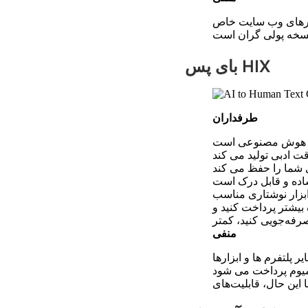
زارهای وب سایت خاص
نسخه پولی گران است
بای پس HIX
طرفداران
ت ادبی تولید می کند
 شما را حفظ می کند
اده و قابل درک است
ه بیشتر پرداخت کنید و
منفی