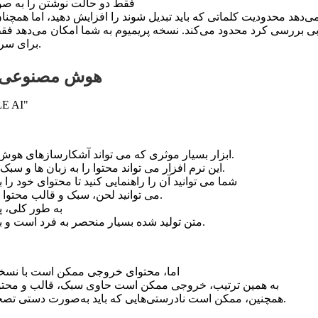
فقط دو حالت نوشتن را به صور
‌دهد محدودیت کلماتی که باید تبدیل شوند را افزایش دهید، اما همچنا
برای سرقت ادبی بررسی کنید.
هوش مصنوعی غ
ابزار بسیار موثری که می تواند آشکارسازهای هوش مصنوعی را دور بزند.
این نرم افزار می تواند محتوا را به زبان ها و سبک های مختلف تولید کند.
شما می توانید آن را راهنمایی کنید تا محتوای خود را 
می توانید لحن، سبک و قالب محتوا را با آن سفارشی کنید.
به طور کلی، 
متن تولید شده بسیار منحصر به فرد است و به نظر اصلی می رسد.
اما، محتوای خروجی ممکن است با نسخ
به همین ترتیب، خروجی ممکن است حاوی سبک، قالب و محتو
همچنین، ممکن است نادرستی‌هایی که باید به‌صورت دستی تصحیح شوند، لحاظ شوند.