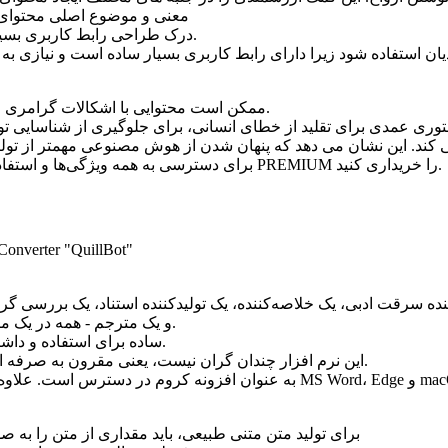
معنی و موضوع اصلی محتوای 
درک طراحی رابط کاربری بسیار ساده و آسان است.
ممکن است محتوایی با اشکالات گرامری و ناسازگاری تولید کند.
ستوری عمدی برای تقلید از خطای انسانی، برای جلوگیری از شناسای
برای دسترسی به همه ویژگی‌ها و استفاده نامحدود، باید نسخه PREMIUM را خریداری کنید.
و یک مترجم - همه در یک مکان در دسترس است.
ساده برای استفاده و داشتن یک رابط قابل درک.
حتی نسخه PRO این نرم افزار چندان گران نیست، یعنی مقرون به صرفه است.
برای تولید متن متنی طبیعی، باید مقداری از متن را به 