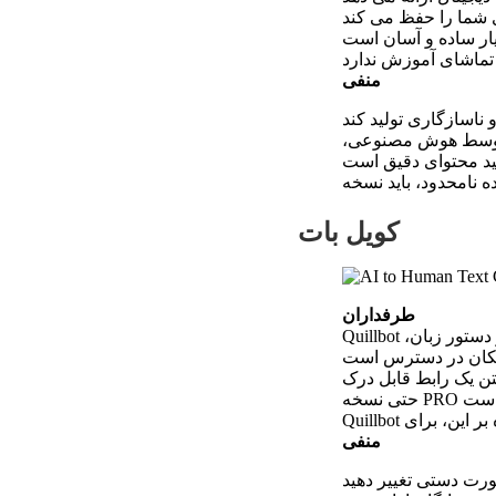
شما را حفظ می کند
منفی
ی توسط هوش مصنوعی،
کویل بات
طرفداران
Quillbot با یک بازنویس، یک بررسی‌کننده سرقت ادبی، یک خلاصه‌کننده، یک تولیدکننده استناد، یک بررسی گر دستور زبان،
منفی
صورت دستی تغییر دهید