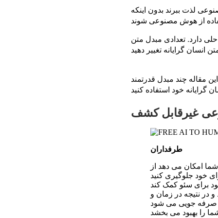
صنوعی لذت ببرند بدون اینکه
 به انسان وجود دارد که ممکن است به شما کمک کند محتوای
مند AI به انسان متن را مورد بحث قرار خواهیم داد که می توانید از آنها برای تبدیل متن
عی غیرقابل کشف
طرفداران
 شما امکان می دهد از
 در نتیجه در زمان و