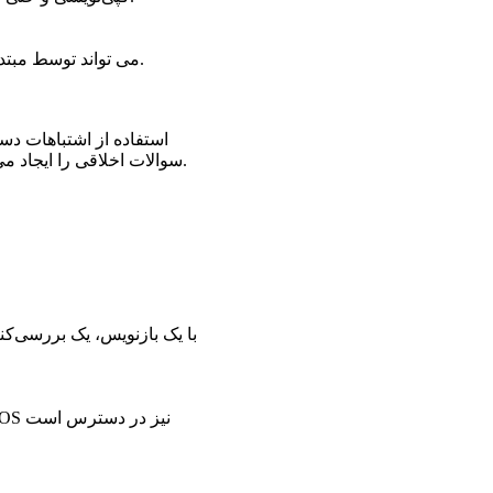
می تواند توسط مبتدیان استفاده شود زیرا دارای رابط کاربری بسیار ساده است و نیازی به تماشای آموزش ندارد.
استفاده از اشتباهات د
سوالات اخلاقی را ایجاد می کند. این نشان می دهد که پنهان شدن از هوش مصنوعی مهمتر از تولید محتوای دقیق است.
Quillbot به عنوان افزونه کروم در دسترس است. علاوه بر این، برای MS Word، Edge و macOS نیز در دسترس است