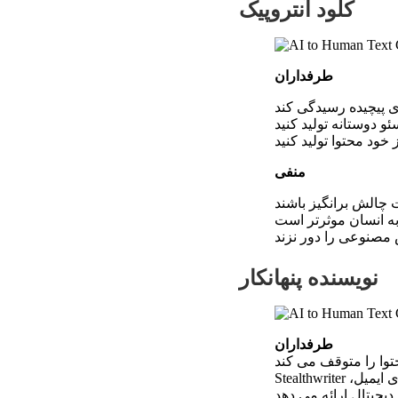
کلود آنتروپیک
طرفداران
و دوستانه تولید کنید
منفی
چالش برانگیز باشند
 انسان موثرتر است
نویسنده پنهانکار
طرفداران
Stealthwriter شامل تعدادی برنامه است، از بازاریابی محتوا گرفته تا مدیریت رسانه‌های اجتماعی، کمپین‌های ایمیل،