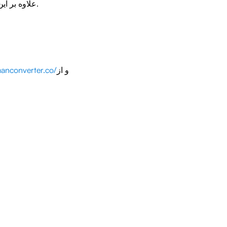
علاوه بر این، شما می توانید محتوا را فقط به زبان انسان یا ترکیبی از انسان و هوش مصنوعی تولید کنید.
anconverter.co/
و از