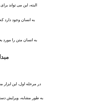
البته، این می تواند برا
مبد
در مرحله اول، این ابزار م
به طور مشابه، ویرایش دستی 