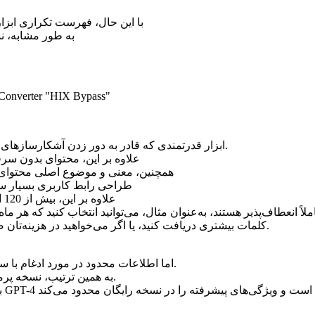
با این حال، فهرست تکراری اب
به طور مشابه، 
ابزار قدرتمندی که قادر به دور زدن آشکارسازهای هوش مصنوعی است.
علاوه بر این، محتوای بدون سرق
همچنین، معنی و موضوع اصلی محتوای
طراحی رابط کاربری بسیار س
علاوه بر این، بیش از 120 ابزار نوشتاری مناسب
لاً انعطاف‌پذیر هستند، به‌عنوان مثال، می‌توانید انتخاب کنید که هر ما
کلمات بیشتری دریافت کنید، یا اگر می‌خواهید در هزینه‌تان صرفه‌جویی کنید، کمتر.
اما اطلاعات محدود در مورد ادغام با سایر پلتفرم ها و ابزارها.
به همین ترتیب، نسخه پرمیوم پرداخت می شود.