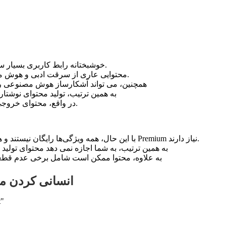
خوشبختانه رابط کاربری بسیار ساده و قابل درک است.
محتوایی عاری از سرقت ادبی و هوش مصنوعی تولید می کند.
همچنین، می تواند آشکارساز هوش مصنوعی را 
به همین ترتیب، تولید محتوای نوشتا
در واقع، محتوای خروجی معتبر و اصلی است.
با این حال، همه ویژگی‌ها رایگان نیستند و همه ویژگی‌ها به نسخه Premium نیاز دارند.
به همین ترتیب، به شما اجازه نمی دهد محتوای تولید
به علاوه، محتوا ممکن است شامل برخی عدم قطع
انسانی کردن 