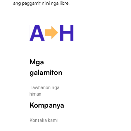
ang paggamit niini nga libre!
Mga
galamiton
Tawhanon nga 
himan
Kompanya
Kontaka kami