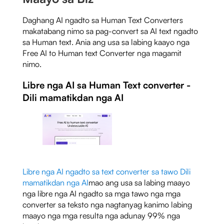
Daghang AI ngadto sa Human Text Converters
makatabang nimo sa pag-convert sa AI text ngadto
sa Human text. Ania ang usa sa labing kaayo nga
Free AI to Human text Converter nga magamit
nimo.
Libre nga AI sa Human Text converter -
Dili mamatikdan nga AI
Libre nga AI ngadto sa text converter sa tawo Dili
mamatikdan nga AI
mao ang usa sa labing maayo
nga libre nga AI ngadto sa mga tawo nga mga
converter sa teksto nga nagtanyag kanimo labing
maayo nga mga resulta nga adunay 99% nga