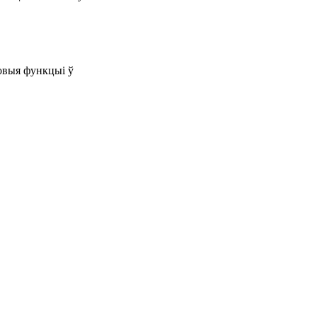
овыя функцыі ў